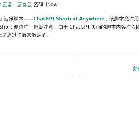
st 云盘
；
蓝奏云
,密码:1qow
了油猴脚本——
ChatGPT Shortcut Anywhere
，该脚本允许用
iShort 侧边栏。但需注意，由于 ChatGPT 页面的脚本内容
页面上是通过弹窗来激活的。
如