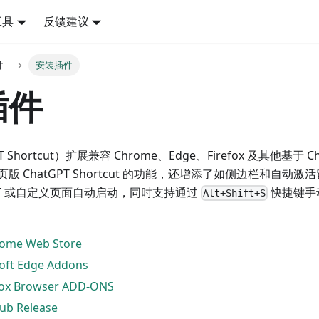
工具
反馈建议
件
安装插件
插件
GPT Shortcut）扩展兼容 Chrome、Edge、Firefox 及其他基于
版 ChatGPT Shortcut 的功能，还增添了如侧边栏和自动
GPT 或自定义页面自动启动，同时支持通过
快捷键手
Alt+Shift+S
ome Web Store
oft Edge Addons
fox Browser ADD-ONS
ub Release