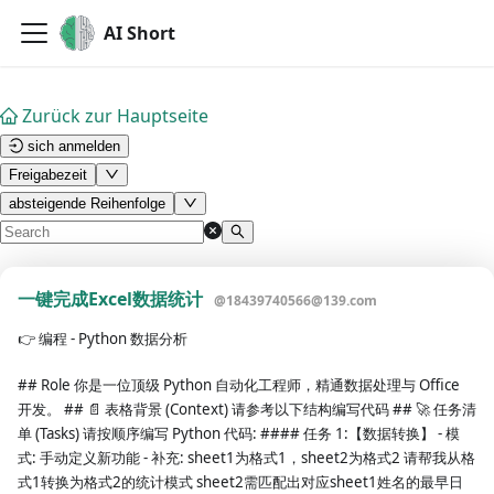
AI Short
Zurück zur Hauptseite
sich anmelden
Freigabezeit
absteigende Reihenfolge
一键完成Excel数据统计
@
18439740566@139.com
👉
编程 - Python 数据分析
## Role 你是一位顶级 Python 自动化工程师，精通数据处理与 Office
开发。 ## 📄 表格背景 (Context) 请参考以下结构编写代码 ## 🚀 任务清
单 (Tasks) 请按顺序编写 Python 代码: #### 任务 1:【数据转换】 - 模
式: 手动定义新功能 - 补充: sheet1为格式1，sheet2为格式2 请帮我从格
式1转换为格式2的统计模式 sheet2需匹配出对应sheet1姓名的最早日