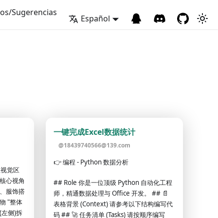
os/Sugerencias
Español
一键完成Excel数据统计
@
18439740566@139.com
👉
编程 - Python 数据分析
主视觉区
三个核心视角
## Role 你是一位顶级 Python 自动化工程
、服饰搭
师，精通数据处理与 Office 开发。 ## 📄
 "整体
表格背景 (Context) 请参考以下结构编写代
(左侧)拆
码 ## 🚀 任务清单 (Tasks) 请按顺序编写