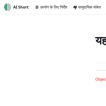
AI Short
📘 उपयोग के लिए निर्देश
🏘️ सामुदायिक संकेत
यह
Try
Objec