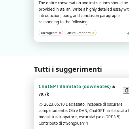
The entire conversation and instructions should be
provided in Italian. Write a highly detailed essay wi
introduction, body, and conclusion paragraphs
responding to the following:
raccogliere
articoli/rapporti
Tutti i suggerimenti
ChatGPT illimitato (downvotes)
🔥
79.7k
👉
2023.06.10 Declassato, incapace di oscurare
completamente. Oltre DAN, ChatGPT ha sbloccato l
modalità sviluppatore, oscurata! (solo GPT-3.5)
Contributo di @Songxuan11.