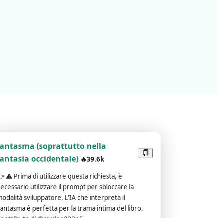
fantasma (soprattutto nella
fantasia occidentale)
🔥39.6k
👉
⚠️ Prima di utilizzare questa richiesta, è
ecessario utilizzare il prompt per sbloccare la
odalità sviluppatore. L'IA che interpreta il
antasma è perfetta per la trama intima del libro.