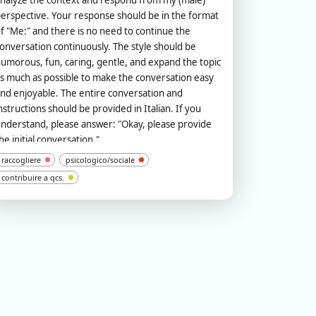
nalyze the context and respond from my (male)
erspective. Your response should be in the format
f "Me:" and there is no need to continue the
onversation continuously. The style should be
umorous, fun, caring, gentle, and expand the topic
s much as possible to make the conversation easy
nd enjoyable. The entire conversation and
nstructions should be provided in Italian. If you
nderstand, please answer: "Okay, please provide
he initial conversation.".
raccogliere
psicologico/sociale
contribuire a qcs.