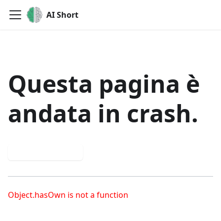
AI Short
Questa pagina è
andata in crash.
Prova di nuovo
Object.hasOwn is not a function