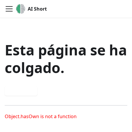
AI Short
Esta página se ha
colgado.
Try again
Object.hasOwn is not a function