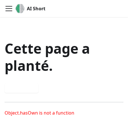
AI Short
Cette page a
planté.
Réessayer
Object.hasOwn is not a function