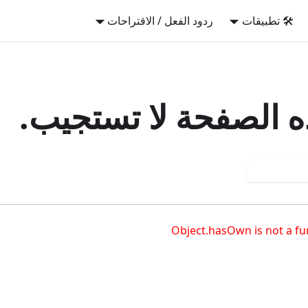
🛠️ تطبيقات
ردود الفعل / الاقتراحات
 الصفحة لا تستجيب.
اولة مجددا
Object.hasOwn is not a fu