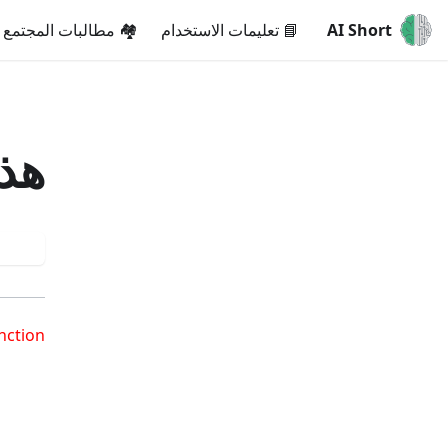
AI Short
📘 تعليمات الاستخدام
🏘️ مطالبات المجتمع
هذه
المح
nction