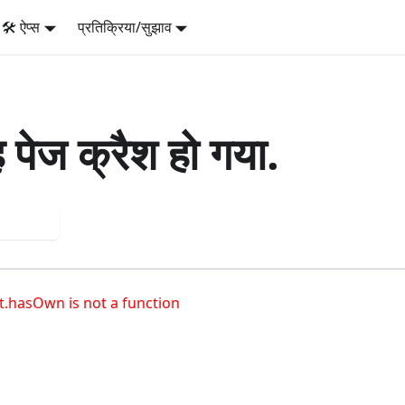
🛠️ ऐप्स
प्रतिक्रिया/सुझाव
 पेज क्रैश हो गया.
 again
t.hasOwn is not a function