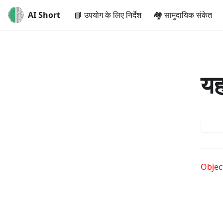
AI Short
📘 उपयोग के लिए निर्देश
🏘️ सामुदायिक संकेत
यह
Try
Objec